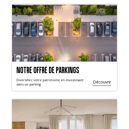
NOTRE OFFRE DE PARKINGS
Diversifiez votre patrimoine en investissant
Découvrir
dans un parking