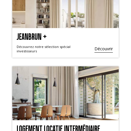
JEANBRUN +
Découvrez notre sélection spécial
Découvrir
investisseurs
LOGEMENT LOCATIF INTERMÉDIAIRE