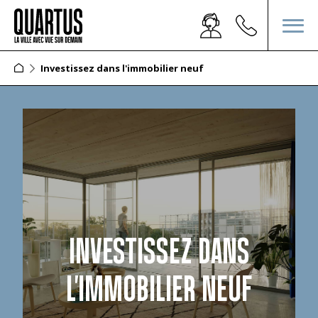
Investissez dans l'immobilier neuf
INVESTISSEZ DANS
L'IMMOBILIER NEUF