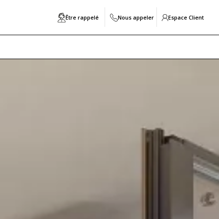
Être rappelé
Nous appeler
Espace Client