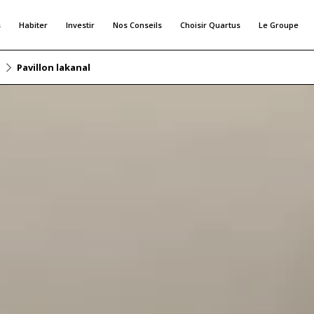
s
Habiter
Investir
Nos Conseils
Choisir Quartus
Le Groupe
Pavillon lakanal