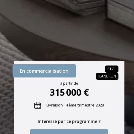
PTZ+
En commercialisation
JEANBRUN
à partir de
315 000 €
Livraison :
4 ème trimestre 2028
Intéressé par ce programme ?