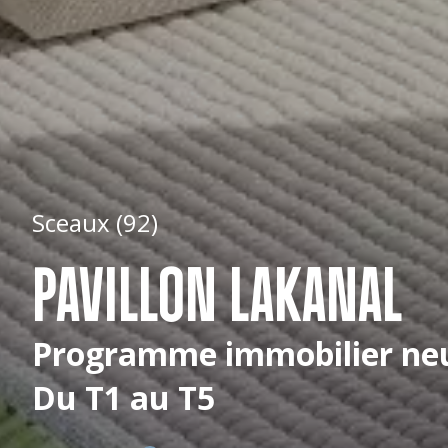
Sceaux (92)
PAVILLON LAKANAL
Programme immobilier ne
Du T1 au T5