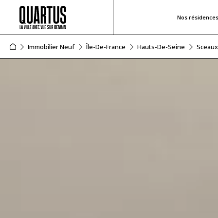
Nos résidence
Immobilier Neuf
Île-De-France
Hauts-De-Seine
Sceaux