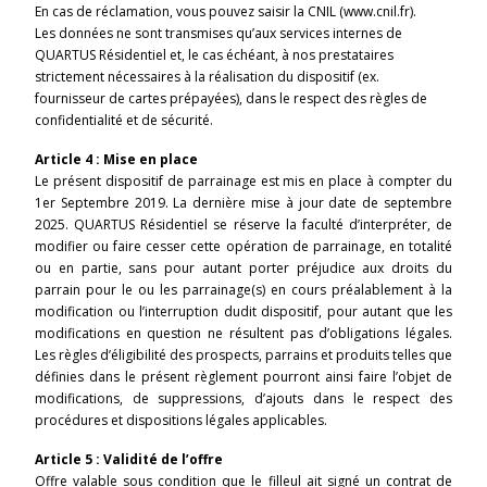
En cas de réclamation, vous pouvez saisir la CNIL (
www.cnil.fr
).
Les données ne sont transmises qu’aux services internes de
QUARTUS Résidentiel et, le cas échéant, à nos prestataires
strictement nécessaires à la réalisation du dispositif (ex.
fournisseur de cartes prépayées), dans le respect des règles de
confidentialité et de sécurité.
Article 4 : Mise en place
Le présent dispositif de parrainage est mis en place à compter du
1er Septembre 2019. La dernière mise à jour date de septembre
2025. QUARTUS Résidentiel se réserve la faculté d’interpréter, de
modifier ou faire cesser cette opération de parrainage, en totalité
ou en partie, sans pour autant porter préjudice aux droits du
parrain pour le ou les parrainage(s) en cours préalablement à la
modification ou l’interruption dudit dispositif, pour autant que les
modifications en question ne résultent pas d’obligations légales.
Les règles d’éligibilité des prospects, parrains et produits telles que
définies dans le présent règlement pourront ainsi faire l’objet de
modifications, de suppressions, d’ajouts dans le respect des
procédures et dispositions légales applicables.
Article 5
: Validité de l’offre
Offre valable sous condition que le filleul ait signé un contrat de