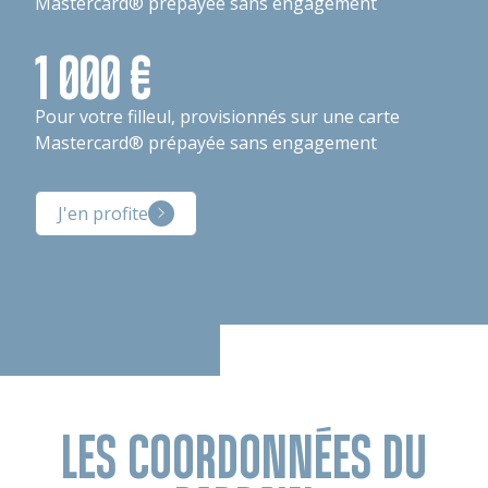
Mastercard® prépayée sans engagement
1 000 €
Pour votre filleul, provisionnés sur une carte
Mastercard® prépayée sans engagement
J'en profite
LES COORDONNÉES DU