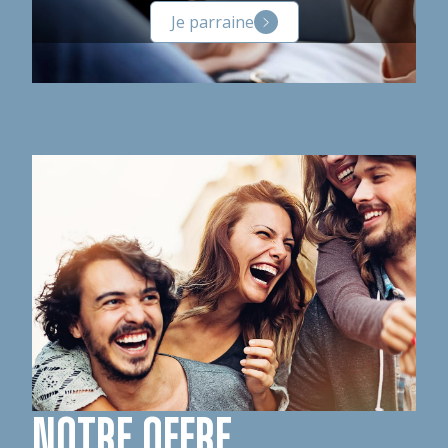
Je parraine
NOTRE OFFRE