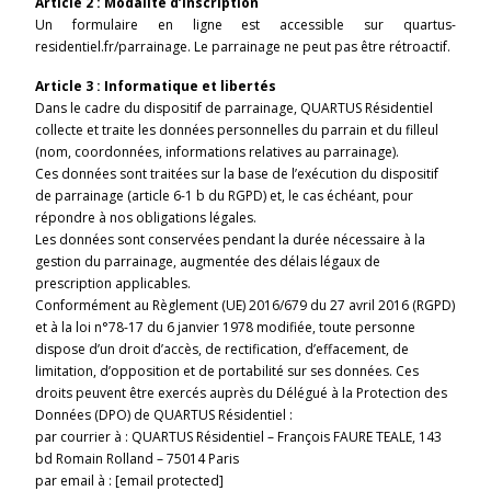
Article 2 : Modalité d’inscription
Un formulaire en ligne est accessible sur quartus-
residentiel.fr/parrainage. Le parrainage ne peut pas être rétroactif.
Article 3 : Informatique et libertés
Dans le cadre du dispositif de parrainage, QUARTUS Résidentiel
collecte et traite les données personnelles du parrain et du filleul
(nom, coordonnées, informations relatives au parrainage).
Ces données sont traitées sur la base de l’exécution du dispositif
de parrainage (article 6-1 b du RGPD) et, le cas échéant, pour
répondre à nos obligations légales.
Les données sont conservées pendant la durée nécessaire à la
gestion du parrainage, augmentée des délais légaux de
prescription applicables.
Conformément au Règlement (UE) 2016/679 du 27 avril 2016 (RGPD)
et à la loi n°78-17 du 6 janvier 1978 modifiée, toute personne
dispose d’un droit d’accès, de rectification, d’effacement, de
limitation, d’opposition et de portabilité sur ses données. Ces
droits peuvent être exercés auprès du Délégué à la Protection des
Données (DPO) de QUARTUS Résidentiel :
par courrier à : QUARTUS Résidentiel – François FAURE TEALE, 143
bd Romain Rolland – 75014 Paris
par email à :
[email protected]