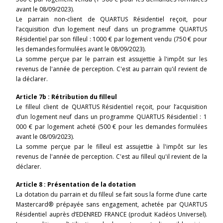
avant le 08/09/2023).
Le parrain non-client de QUARTUS Résidentiel reçoit, pour
l’acquisition d’un logement neuf dans un programme QUARTUS
Résidentiel par son filleul : 1000 € par logement vendu (750 € pour
les demandes formulées avant le 08/09/2023).
La somme perçue par le parrain est assujettie à l'impôt sur les
revenus de l'année de perception. C'est au parrain qu'il revient de
la déclarer.
Article 7b : Rétribution du filleul
Le filleul client de QUARTUS Résidentiel reçoit, pour l’acquisition
d’un logement neuf dans un programme QUARTUS Résidentiel : 1
000 € par logement acheté (500 € pour les demandes formulées
avant le 08/09/2023).
La somme perçue par le filleul est assujettie à l'impôt sur les
revenus de l'année de perception. C'est au filleul qu'il revient de la
déclarer.
Article 8
: Présentation de la dotation
La dotation du parrain et du filleul se fait sous la forme d’une carte
Mastercard® prépayée sans engagement, achetée par QUARTUS
Résidentiel auprès d’EDENRED FRANCE (produit Kadéos Universel).