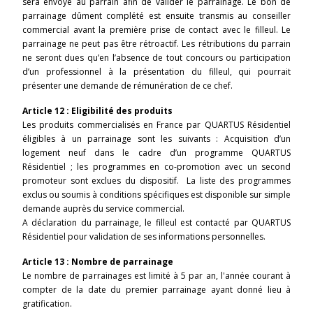
sera envoyé au parrain afin de valider le parrainage. Le bon de
parrainage dûment complété est ensuite transmis au conseiller
commercial avant la première prise de contact avec le filleul. Le
parrainage ne peut pas être rétroactif. Les rétributions du parrain
ne seront dues qu’en l’absence de tout concours ou participation
d’un professionnel à la présentation du filleul, qui pourrait
présenter une demande de rémunération de ce chef.
Article 12 : Eligibilité des produits
Les produits commercialisés en France par QUARTUS Résidentiel
éligibles à un parrainage sont les suivants : Acquisition d’un
logement neuf dans le cadre d’un programme QUARTUS
Résidentiel ; les programmes en co-promotion avec un second
promoteur sont exclues du dispositif. La liste des programmes
exclus ou soumis à conditions spécifiques est disponible sur simple
demande auprès du service commercial.
A déclaration du parrainage, le filleul est contacté par QUARTUS
Résidentiel pour validation de ses informations personnelles.
Article 13 : Nombre de parrainage
Le nombre de parrainages est limité à 5 par an, l'année courant à
compter de la date du premier parrainage ayant donné lieu à
gratification.