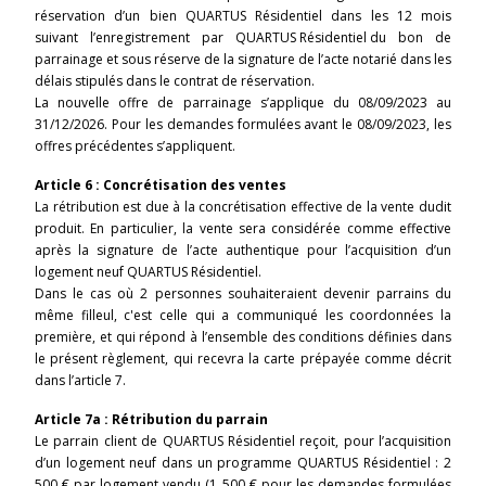
réservation d’un bien QUARTUS Résidentiel dans les 12 mois
suivant l’enregistrement par
QUARTUS Résidentiel
du bon de
parrainage et sous réserve de la signature de l’acte notarié dans les
délais stipulés dans le contrat de réservation.
La nouvelle offre de parrainage s’applique du 08/09/2023 au
31/12/2026. Pour les demandes formulées avant le 08/09/2023, les
offres précédentes s’appliquent.
Article 6 : Concrétisation des ventes
La rétribution est due à la concrétisation effective de la vente dudit
produit. En particulier, la vente sera considérée comme effective
après la signature de l’acte authentique pour l’acquisition d’un
logement neuf QUARTUS Résidentiel.
Dans le cas où 2 personnes souhaiteraient devenir parrains du
même filleul, c'est celle qui a communiqué les coordonnées la
première, et qui répond à l’ensemble des conditions définies dans
le présent règlement, qui recevra la carte prépayée comme décrit
dans l’article 7.
Article 7a : Rétribution du parrain
Le parrain client de QUARTUS Résidentiel reçoit, pour l’acquisition
d’un logement neuf dans un programme QUARTUS Résidentiel : 2
500 € par logement vendu (1 500 € pour les demandes formulées