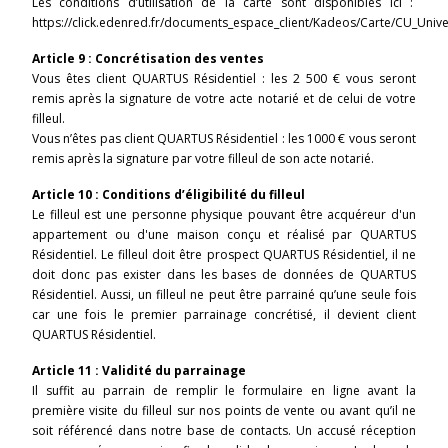
Les conditions d’utilisation de la carte sont disponibles ici :
https://click.edenred.fr/documents_espace_client/Kadeos/Carte/CU_Unive
Article 9 : Concrétisation des ventes
Vous êtes client QUARTUS Résidentiel : les 2 500 € vous seront
remis après la signature de votre acte notarié et de celui de votre
filleul.
Vous n’êtes pas client QUARTUS Résidentiel : les 1000 € vous seront
remis après la signature par votre filleul de son acte notarié.
Article 10 : Conditions d’éligibilité du filleul
Le filleul est une personne physique pouvant être acquéreur d'un
appartement ou d'une maison conçu et réalisé par QUARTUS
Résidentiel. Le filleul doit être prospect QUARTUS Résidentiel, il ne
doit donc pas exister dans les bases de données de QUARTUS
Résidentiel. Aussi, un filleul ne peut être parrainé qu’une seule fois
car une fois le premier parrainage concrétisé, il devient client
QUARTUS Résidentiel.
Article 11 : Validité du parrainage
Il suffit au parrain de remplir le formulaire en ligne avant la
première visite du filleul sur nos points de vente ou avant qu’il ne
soit référencé dans notre base de contacts. Un accusé réception