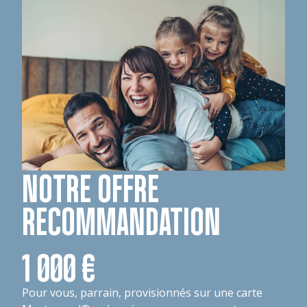
NOTRE OFFRE
RECOMMANDATION
1 000 €
Pour vous, parrain, provisionnés sur une carte