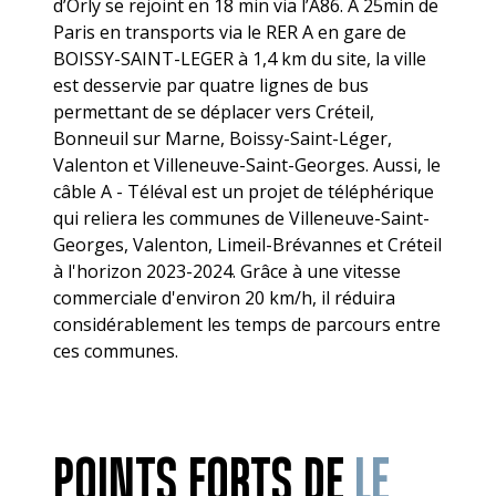
d’Orly se rejoint en 18 min via l’A86. A 25min de
Paris en transports via le RER A en gare de
BOISSY-SAINT-LEGER à 1,4 km du site, la ville
est desservie par quatre lignes de bus
permettant de se déplacer vers Créteil,
Bonneuil sur Marne, Boissy-Saint-Léger,
Valenton et Villeneuve-Saint-Georges. Aussi, le
câble A - Téléval est un projet de téléphérique
qui reliera les communes de Villeneuve-Saint-
Georges, Valenton, Limeil-Brévannes et Créteil
à l'horizon 2023-2024. Grâce à une vitesse
commerciale d'environ 20 km/h, il réduira
considérablement les temps de parcours entre
ces communes.
POINTS FORTS DE
LE