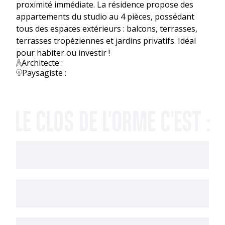
proximité immédiate. La résidence propose des
appartements du studio au 4 pièces, possédant
tous des espaces extérieurs : balcons, terrasses,
terrasses tropéziennes et jardins privatifs. Idéal
pour habiter ou investir !
Architecte :
Paysagiste :
LE CLOS DE L'ORME C'EST :