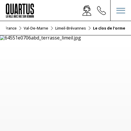
-De-France
Val-De-Marne
Limeil-Brévannes
Le clos de l'orme