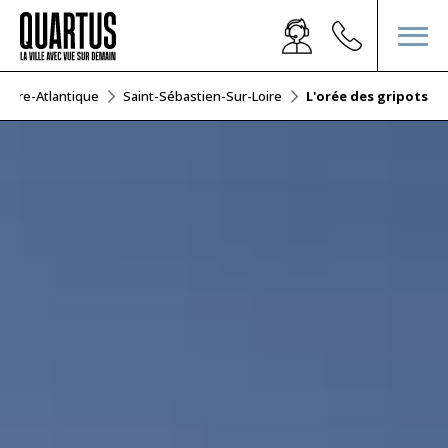
Loire-Atlantique
Saint-Sébastien-Sur-Loire
L'orée des gripots