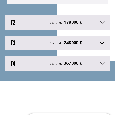
T2
178 000 €
à partir de
T3
248 000 €
à partir de
T4
367 000 €
à partir de