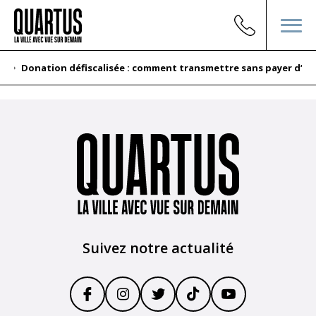
t
Donation défiscalisée : comment transmettre sans payer d’im
Suivez notre actualité