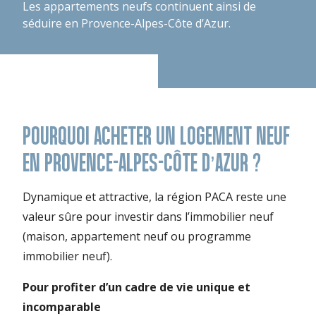
Les appartements neufs continuent ainsi de
séduire en Provence-Alpes-Côte d’Azur.
POURQUOI ACHETER UN LOGEMENT NEUF
EN PROVENCE-ALPES-CÔTE D’AZUR ?
Dynamique et attractive, la région PACA reste une
valeur sûre pour investir dans l’immobilier neuf
(maison, appartement neuf ou programme
immobilier neuf).
Pour profiter d’un cadre de vie unique et
incomparable