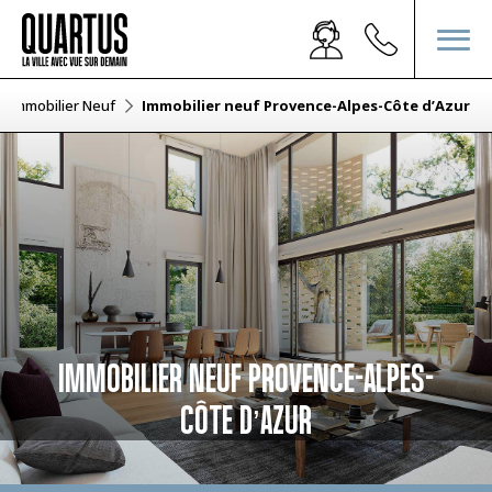
Immobilier Neuf
Immobilier neuf Provence-Alpes-Côte d’Azur
IMMOBILIER NEUF PROVENCE-ALPES-
CÔTE D’AZUR