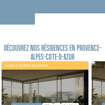
DÉCOUVREZ NOS RÉSIDENCES EN PROVENCE-
ALPES-COTE-D-AZUR
Jusqu'à 25 000€ de remise