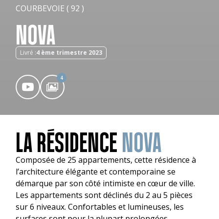
COURBEVOIE ( 92 )
NOVA
Livré :
4 ème trimestre 2023
4
LA RÉSIDENCE
NOVA
Composée de 25 appartements, cette résidence à
l’architecture élégante et contemporaine se
démarque par son côté intimiste en cœur de ville.
Les appartements sont déclinés du 2 au 5 pièces
sur 6 niveaux. Confortables et lumineuses, les
surfaces sont pour la plupart prolongées