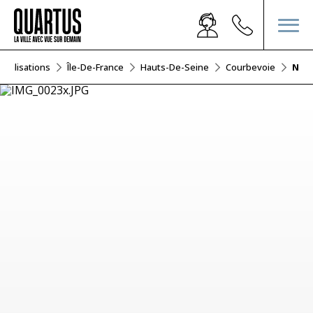
réalisations
Île-De-France
Hauts-De-Seine
Courbevoie
Nov