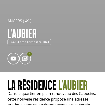
ANGERS ( 49 )
L'AUBIER
Livré :
4 ème trimestre 2024
8
LA RÉSIDENCE
L'AUBIER
Dans le quartier en plein renouveau des Capucins,
cette nouvelle résidence propose une adresse
pratique dans un environnement vert et serein.