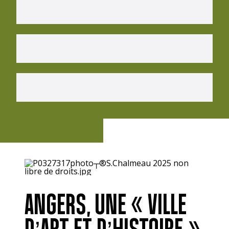
ANGERS, UNE « VILLE
D’ART ET D’HISTOIRE »