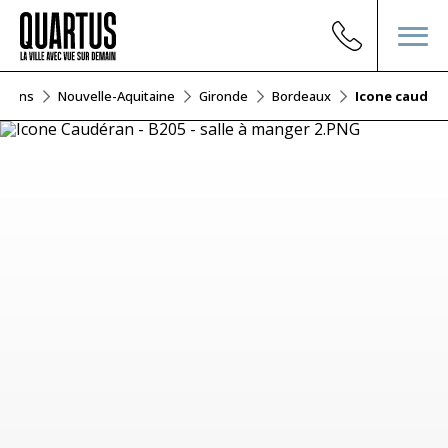
ations
Nouvelle-Aquitaine
Gironde
Bordeaux
Icone cauder