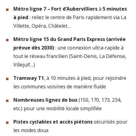
Métro ligne 7 – Fort d’Aubervilliers
à
5 minutes
à pied
: reliez le centre de Paris rapidement via La
Villette, Opéra, Châtelet…
Métro ligne 15 du Grand Paris Express (arrivée
prévue dès 2030)
: une connexion ultra-rapide à
tout le réseau francilien (Saint-Denis, La Défense,
Villejuif…)
Tramway T1
, à 10 minutes à pied, pour rejoindre
les communes voisines de manière fluide
Nombreuses lignes de bus
(150, 170, 173, 234,
etc.) pour une mobilité locale simplifiée
Pistes cyclables et accès piétons
sécurisés pour
les modes doux