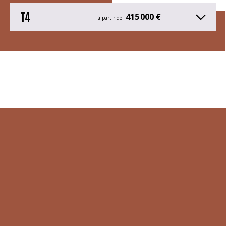
T4
415 000 €
à partir de