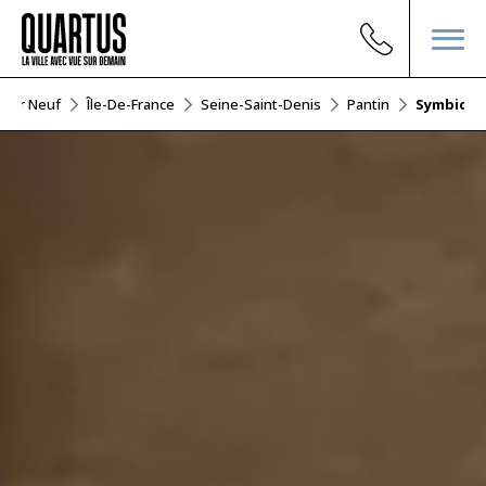
lier Neuf
Île-De-France
Seine-Saint-Denis
Pantin
Symbiose