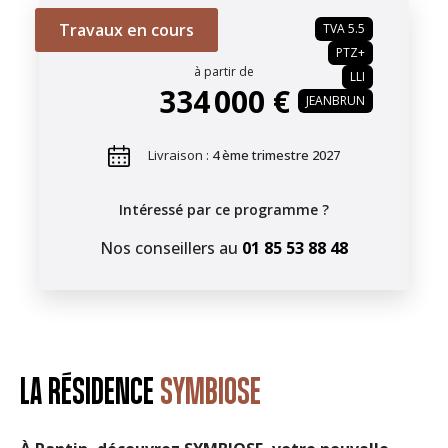
Travaux en cours
TVA 5.5
PTZ+
à partir de
LLI
334 000 €
JEANBRUN
Livraison :
4 ème trimestre 2027
Intéressé par ce programme ?
Nos conseillers au
01 85 53 88 48
LA RÉSIDENCE
SYMBIOSE