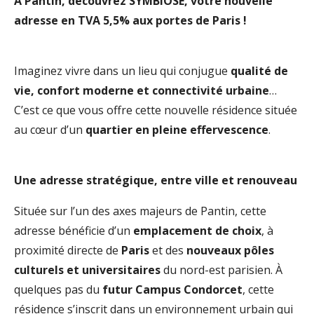
À Pantin, découvrez SYMBIOSE, votre nouvelle
adresse en TVA 5,5% aux portes de Paris !
Imaginez vivre dans un lieu qui conjugue
qualité de
vie, confort moderne et connectivité urbaine
…
C’est ce que vous offre cette nouvelle résidence située
au cœur d’un
quartier en pleine effervescence
.
Une adresse stratégique, entre ville et renouveau
Située sur l’un des axes majeurs de Pantin, cette
adresse bénéficie d’un
emplacement de choix
, à
proximité directe de
Paris
et des
nouveaux pôles
culturels et universitaires
du nord-est parisien. À
quelques pas du
futur Campus Condorcet
, cette
résidence s’inscrit dans un environnement urbain qui