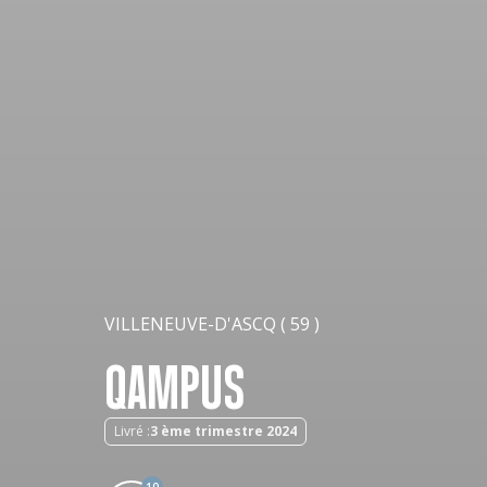
VILLENEUVE-D'ASCQ ( 59 )
QAMPUS
Livré :
3 ème trimestre 2024