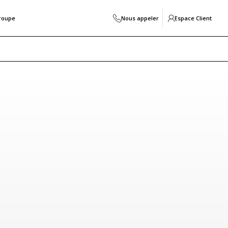
roupe
Nous appeler
Espace Client