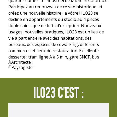
quartier sur le site industriel de Michelin Cataroux.
Participez au renouveau de ce site historique, et
créez une nouvelle histoire, la vôtre ! ILO23 se
décline en appartements du studio au 4 pièces
duplex ainsi que de lofts d'exception. Nouveaux
usages, nouvelles pratiques, ILO23 est un lieu de
vie à part entière avec des habitations, des
bureaux, des espaces de coworking, différents
commerces et lieux de restauration. Excellente
desserte : tram ligne A à 5 min, gare SNCF, bus
Architecte :
Paysagiste :
ILO23 C'EST :