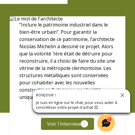
"Inclure le patrimoine industriel dans le
bien-être urbain". Pour garantir la
conservation de ce patrimoine, l’architecte
Nicolas Michelin a dessiné ce projet. Alors
que la volonté 1ère était de détruire pour
reconstruire, il a choisi de faire du site une
vitrine de la métropole clermontoise. Les
structures métalliques sont conservées
pour cohabiter avec les nouvelles
constructions & donner une identité
BONJOUR !
unique au quartier.
Je suis en ligne sur le chat, pour vous aider à
concrétiser votre projet d'achat
😊
-
1
Voir l'interview