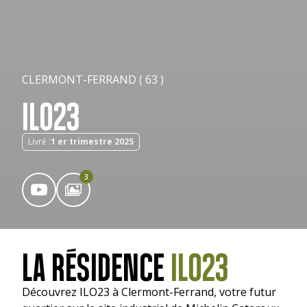
CLERMONT-FERRAND ( 63 )
ILO23
Livré :
1 er trimestre 2025
3
LA RÉSIDENCE
ILO23
Découvrez ILO23 à Clermont-Ferrand, votre futur