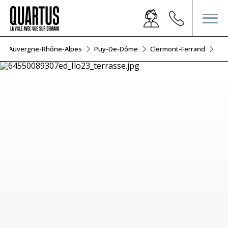
Auvergne-Rhône-Alpes
Puy-De-Dôme
Clermont-Ferrand
Ilo