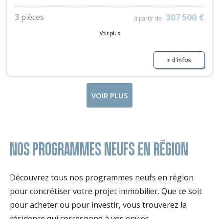
307 500 €
3 pièces
à partir de
Voir plus
375 700 €
4 pièces
à partir de
+ d'infos
VOIR PLUS
NOS PROGRAMMES NEUFS EN RÉGION
Découvrez tous nos programmes neufs en région
pour concrétiser votre projet immobilier. Que ce soit
pour acheter ou pour investir, vous trouverez la
résidence qui correspond à vos envies.