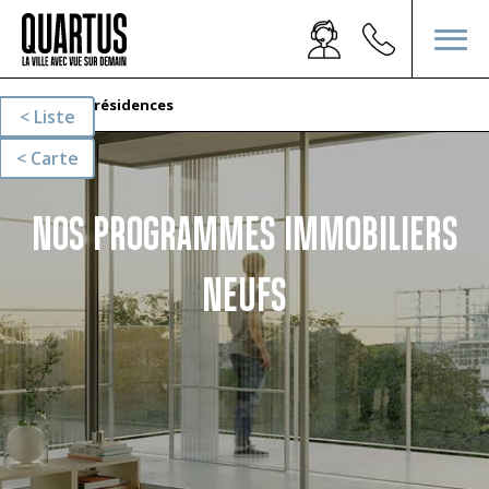
Nos résidences
Liste
Carte
NOS PROGRAMMES IMMOBILIERS
NEUFS