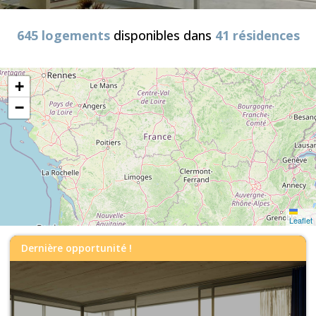
645 logements
disponibles dans
41 résidences
+
−
Leaflet
Dernière opportunité !