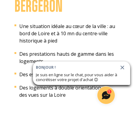
BERGERON
Une situation idéale au cœur de la ville : au
bord de Loire et à 10 mn du centre-ville
historique à pied
Des prestations hauts de gamme dans les
logements
BONJOUR !
Des espaces extérieurs généreux
Je suis en ligne sur le chat, pour vous aider à
concrétiser votre projet d'achat
😊
Des logements à double orientation, et
1
des vues sur la Loire