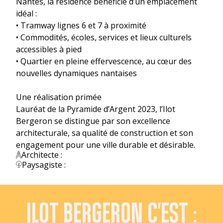
Nantes, la résidence bénéficie d’un emplacement
idéal :
• Tramway lignes 6 et 7 à proximité
• Commodités, écoles, services et lieux culturels
accessibles à pied
• Quartier en pleine effervescence, au cœur des
nouvelles dynamiques nantaises
Une réalisation primée
Lauréat de la Pyramide d’Argent 2023, l’Ilot
Bergeron se distingue par son excellence
architecturale, sa qualité de construction et son
engagement pour une ville durable et désirable.
Architecte :
Paysagiste :
ILOT BERGERON C'EST :