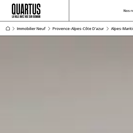
Nos r
Immobilier Neuf
Provence-Alpes-Côte D'azur
Alpes-Marit