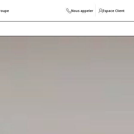
roupe
Nous appeler
Espace Client