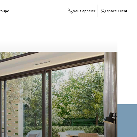
roupe
Nous appeler
Espace Client