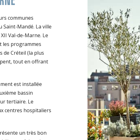
ieurs communes
 Saint-Mandé. La ville
s XII Val-de-Marne. Le
t les programmes
de Créteil (la plus
pent, tout en offrant
ment est installée
deuxième bassin
r tertiaire. Le
 centres hospitaliers
présente un très bon