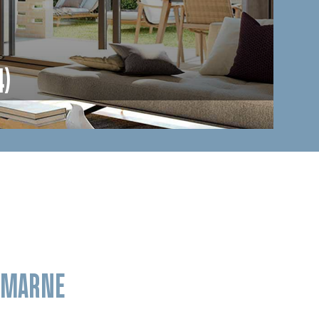
4)
E-MARNE