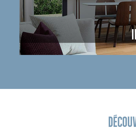
I
DÉCOUV