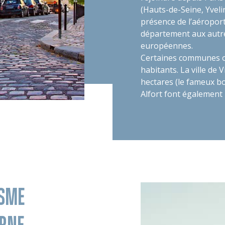
(Hauts-de-Seine, Yveli
présence de l’aéroport
département aux autre
européennes.
Certaines communes off
habitants. La ville de
hectares (le fameux b
Alfort font également 
ISME
ARNE