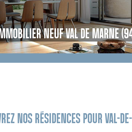
MMOBILIER NEUF VAL DE MARNE (9
REZ NOS RÉSIDENCES POUR VAL-D