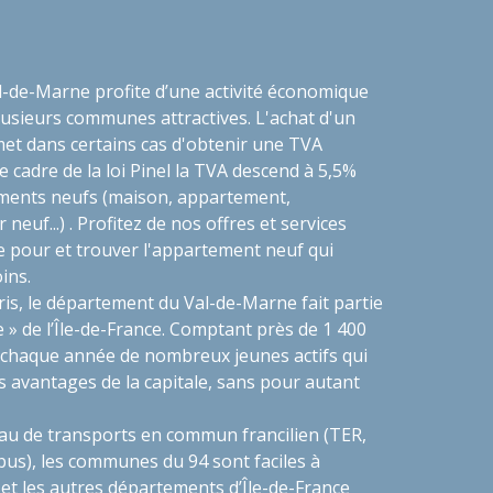
-de-Marne profite d’une activité économique
lusieurs communes attractives. L'achat d'un
t dans certains cas d'obtenir une TVA
le cadre de la loi Pinel la TVA descend à 5,5%
gements neufs (maison, appartement,
euf...) . Profitez de nos offres et services
e pour et trouver l'appartement neuf qui
ins.
ris, le département du Val-de-Marne fait partie
e » de l’Île-de-France. Comptant près de 1 400
re chaque année de nombreux jeunes actifs qui
s avantages de la capitale, sans pour autant
eau de transports en commun francilien (TER,
bus), les communes du 94 sont faciles à
 et les autres départements d’Île-de-France