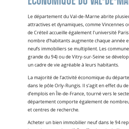
Le département du Val-de-Marne abrite plus
attractives et dynamiques, comme Vincennes ou
de Créteil accueille également l'université Pari
nombre d’habitants augmente chaque année e
neufs immobiliers se multiplient. Les communes 
grande du 94) ou de Vitry-sur-Seine se dévelop
un cadre de vie agréable à leurs habitants.
La majorité de l’activité économique du départe
dans le pôle Orly-Rungis. Il s’agit en effet du 
d’emplois en Île-de-France, tourné vers le secteu
département comporte également de nombreux
et centres de recherche.
Acheter un bien immobilier neuf dans le 94 re