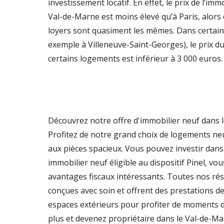
investissement locatif. En effet, le prix de l’imm
Val-de-Marne est moins élevé qu’à Paris, alors
loyers sont quasiment les mêmes. Dans certa
exemple à Villeneuve-Saint-Georges), le prix d
certains logements est inférieur à 3 000 euros.
Découvrez notre offre d'immobilier neuf dans 
Profitez de notre grand choix de logements neu
aux pièces spacieux. Vous pouvez investir da
immobilier neuf éligible au dispositif Pinel, vou
avantages fiscaux intéressants. Toutes nos ré
conçues avec soin et offrent des prestations de
espaces extérieurs pour profiter de moments d
plus et devenez propriétaire dans le Val-de-Ma