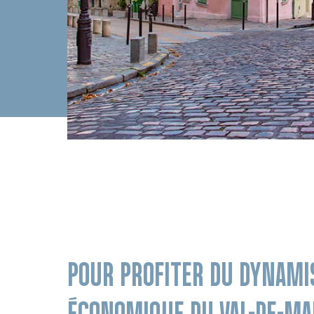
POUR PROFITER DU DYNAM
ÉCONOMIQUE DU VAL-DE-M