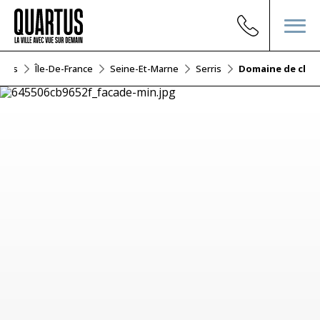
tions
Île-De-France
Seine-Et-Marne
Serris
Domaine de clay