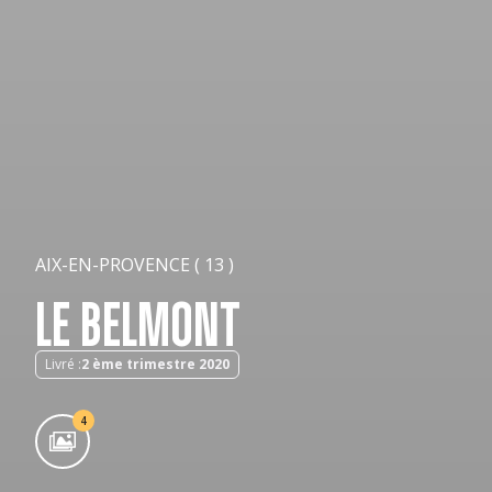
AIX-EN-PROVENCE ( 13 )
LE BELMONT
Livré :
2 ème trimestre 2020
4