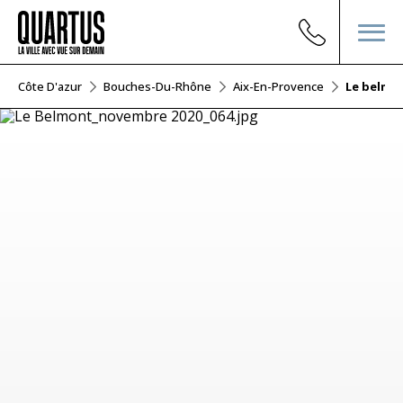
es-Côte D'azur
Bouches-Du-Rhône
Aix-En-Provence
Le belmo