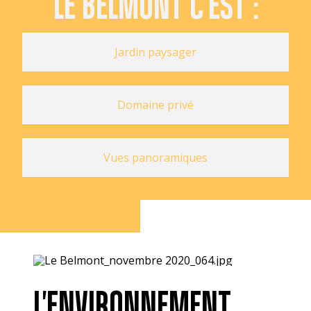
LE BELMONT C'EST :
Jardin paysager
Domaine privé
Vues panoramiques
L'ENVIRONNEMENT