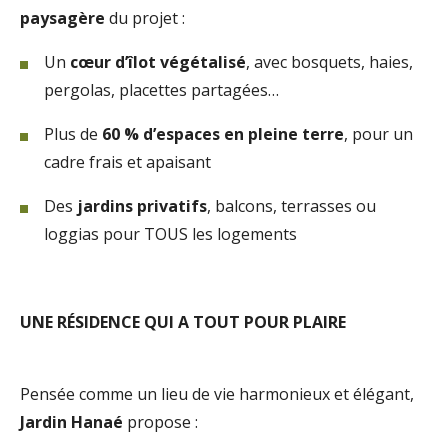
paysagère
du projet :
Un
cœur d’îlot végétalisé
, avec bosquets, haies,
pergolas, placettes partagées…
Plus de
60 % d’espaces en pleine terre
, pour un
cadre frais et apaisant
Des
jardins privatifs
, balcons, terrasses ou
loggias pour TOUS les logements
UNE RÉSIDENCE QUI A TOUT POUR PLAIRE
Pensée comme un lieu de vie harmonieux et élégant,
Jardin Hanaé
propose :