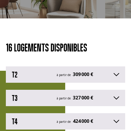
16 LOGEMENTS DISPONIBLES
T2
309 000 €
à partir de
T3
327 000 €
à partir de
T4
424 000 €
à partir de