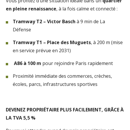
Vous profitez d’une situation idéale dans un
quartier
en pleine renaissance
, à la fois calme et connecté :
Tramway T2 – Victor Basch
à 9 min de La
Défense
Tramway T1 – Place des Muguets
, à 200 m (mise
en service prévue en 2031)
A86 à 100 m
pour rejoindre Paris rapidement
Proximité immédiate des commerces, crèches,
écoles, parcs, infrastructures sportives
DEVENEZ PROPRIÉTAIRE PLUS FACILEMENT, GRÂCE À
LA TVA 5,5 %