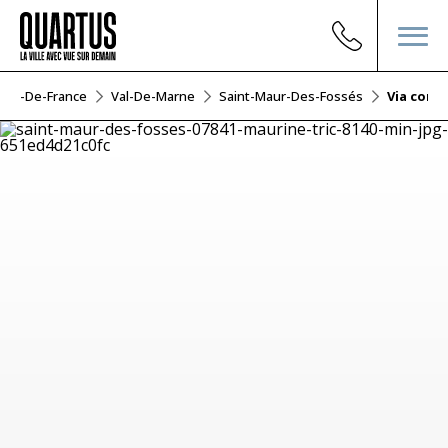
Île-De-France
Val-De-Marne
Saint-Maur-Des-Fossés
Via cond