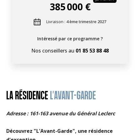
385 000 €
Livraison :
4 ème trimestre 2027
Intéressé par ce programme ?
Nos conseillers au
01 85 53 88 48
LA RÉSIDENCE
L'AVANT-GARDE
Adresse : 161-163 avenue du Général Leclerc
Découvrez "L'Avant-Garde", une résidence
d'exception