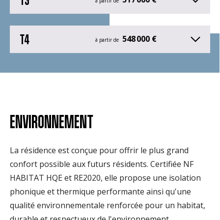
à partir de
T4
548 000 €
à partir de
ENVIRONNEMENT
La résidence est conçue pour offrir le plus grand
confort possible aux futurs résidents. Certifiée NF
HABITAT HQE et RE2020, elle propose une isolation
phonique et thermique performante ainsi qu'une
qualité environnementale renforcée pour un habitat,
durable et respectueux de l'environnement.