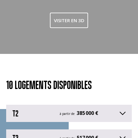
VISITER EN 3D
10 LOGEMENTS DISPONIBLES
T2
385 000 €
à partir de
T3
517 000 €