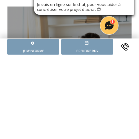
Je suis en ligne sur le chat, pour vous aider à
concrétiser votre projet d'achat
😊
1
JE M'INFORME
PRENDRE RDV
BESOIN D'INFORMATIONS ?
TÉLÉCHARGER LA BROCHURE