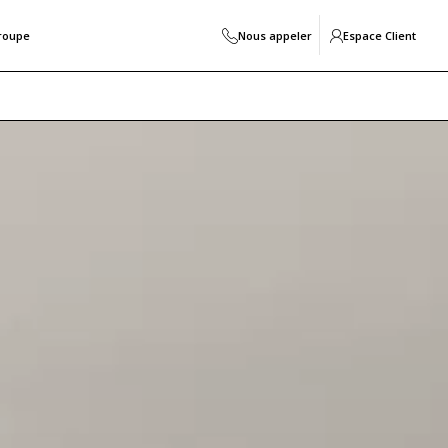
roupe
Nous appeler
Espace Client