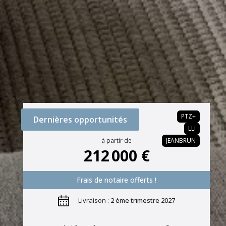
PTZ+
Dernières opportunités
LLI
à partir de
JEANBRUN
212 000 €
Frais de notaire offerts !
Livraison :
2 ème trimestre 2027