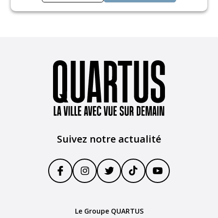
2-010
10 000 €
PKB07
20 000 €
2-001
10 000 €
PKD46
20 000 €
2-016
10 000 €
PKD37
20 000 €
1-001
10 000 €
PKA42
35 000 €
2-020
10 000 €
PKB17
35 000 €
1-010
10 000 €
PKB11
35 000 €
Suivez notre actualité
Le Groupe QUARTUS