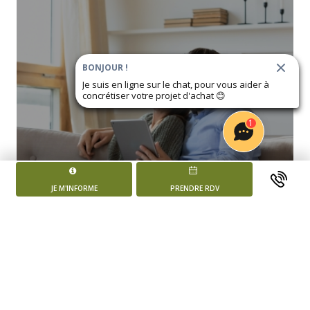
BONJOUR !
Je suis en ligne sur le chat, pour vous aider à
concrétiser votre projet d'achat
😊
1
BESOIN D'INFORMATIONS ?
JE M'INFORME
PRENDRE RDV
TÉLÉCHARGER LA BROCHURE