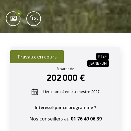
4
Travaux en cours
PTZ+
JEANBRUN
à partir de
202 000 €
Livraison :
4 ème trimestre 2027
Intéressé par ce programme ?
Nos conseillers au
01 76 49 06 39