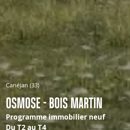
Canéjan (33)
OSMOSE - BOIS MARTIN
Programme immobilier neuf
Du T2 au T4