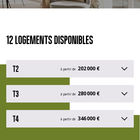
12 LOGEMENTS DISPONIBLES
T2
202 000 €
à partir de
T3
280 000 €
à partir de
T4
346 000 €
à partir de