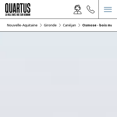
f
Nouvelle-Aquitaine
Gironde
Canéjan
Osmose - bois mart