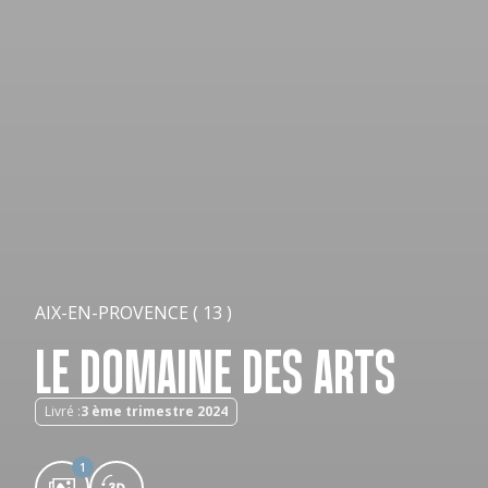
AIX-EN-PROVENCE ( 13 )
LE DOMAINE DES ARTS
Livré :
3 ème trimestre 2024
1