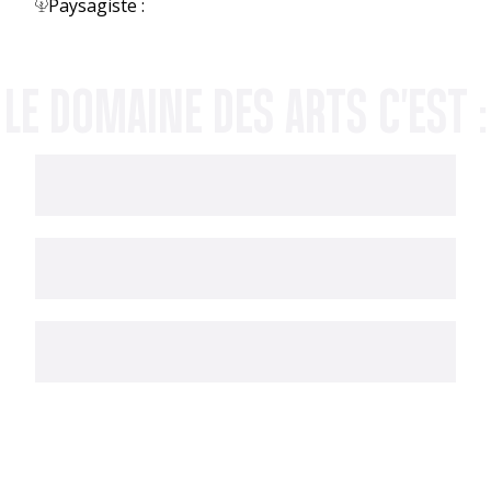
Paysagiste :
LE DOMAINE DES ARTS C'EST :