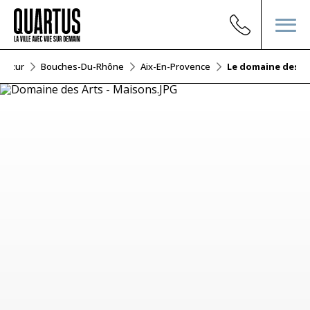
D'azur
Bouches-Du-Rhône
Aix-En-Provence
Le domaine des a