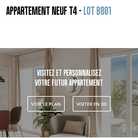
APPARTEMENT NEUF T4 -
LOT B801
VISITEZ ET PERSONNALISEZ
VOTRE FUTUR APPARTEMENT
VOIR LE PLAN
VISITER EN 3D