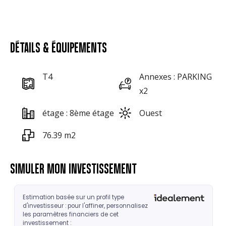
DÉTAILS & ÉQUIPEMENTS
T4
Annexes : PARKING
x2
étage : 8ème étage
Ouest
76.39 m2
SIMULER MON INVESTISSEMENT