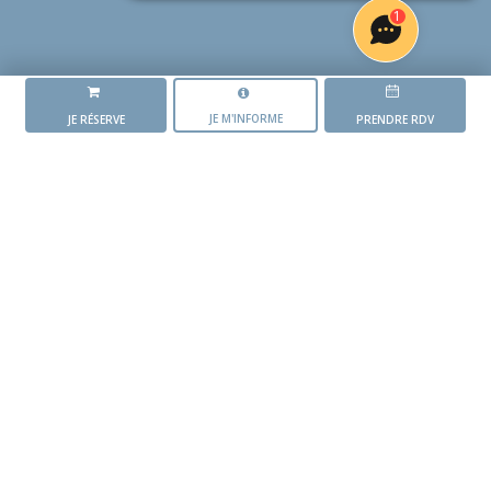
1
JE M'INFORME
JE RÉSERVE
PRENDRE RDV
LA RÉSIDENCE
L'ORÉE DES GRIPOTS
L'AVANCEMENT DU PROJET
Mise en vente du
programme