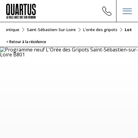
-Atlantique
Saint-Sébastien-Sur-Loire
L'orée des gripots
Lot B8
< Retour à la résidence