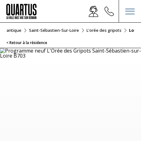
e-Atlantique
Saint-Sébastien-Sur-Loire
L'orée des gripots
Lot B
< Retour à la résidence