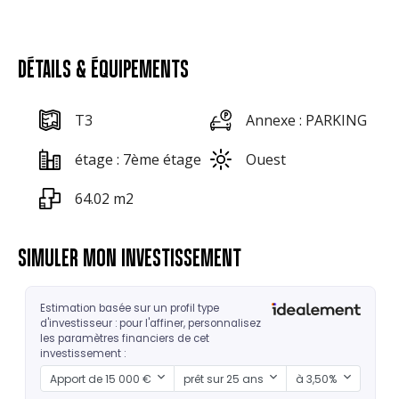
DÉTAILS & ÉQUIPEMENTS
T3
Annexe : PARKING
étage : 7ème étage
Ouest
64.02 m2
SIMULER MON INVESTISSEMENT