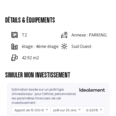
DÉTAILS & ÉQUIPEMENTS
T2
Annexe : PARKING
étage : 4ème étage
Sud Ouest
42.92 m2
SIMULER MON INVESTISSEMENT