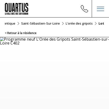
-Atlantique
Saint-Sébastien-Sur-Loire
L'orée des gripots
Lot C4
< Retour à la résidence