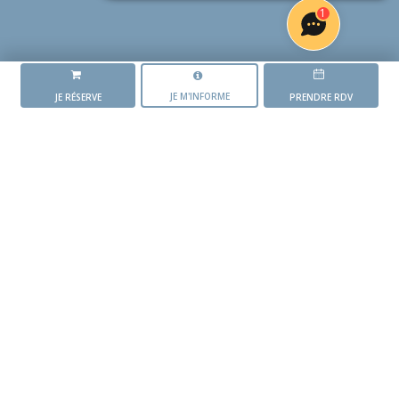
1
JE M'INFORME
JE RÉSERVE
PRENDRE RDV
LA RÉSIDENCE
L'ORÉE DES GRIPOTS
L'AVANCEMENT DU PROJET
Mise en vente du
programme