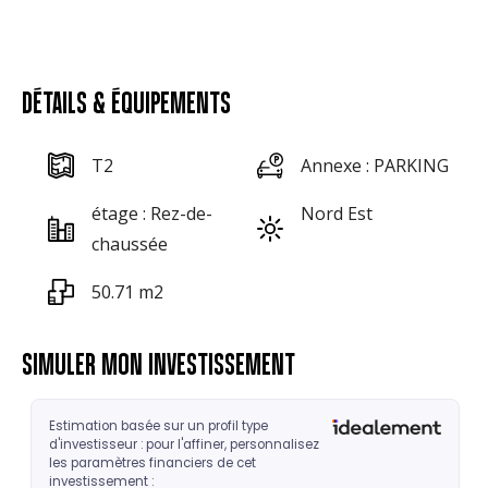
DÉTAILS & ÉQUIPEMENTS
T2
Annexe : PARKING
étage : Rez-de-
Nord Est
chaussée
50.71 m2
SIMULER MON INVESTISSEMENT