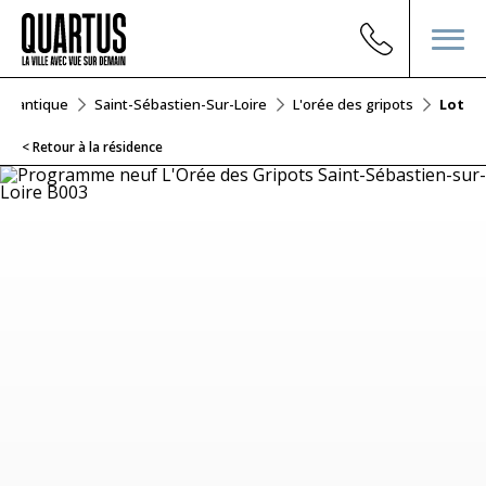
-Atlantique
Saint-Sébastien-Sur-Loire
L'orée des gripots
Lot B0
< Retour à la résidence