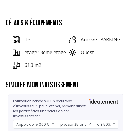
DÉTAILS & ÉQUIPEMENTS
T3
Annexe : PARKING
étage : 3ème étage
Ouest
61.3 m2
SIMULER MON INVESTISSEMENT