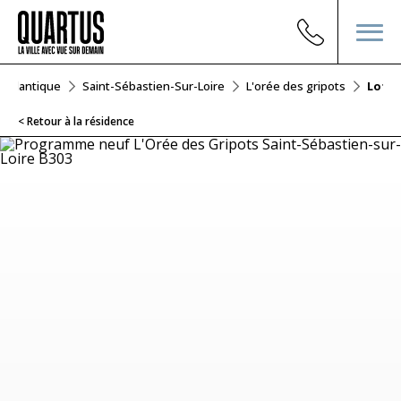
e-Atlantique
Saint-Sébastien-Sur-Loire
L'orée des gripots
Lot B
< Retour à la résidence