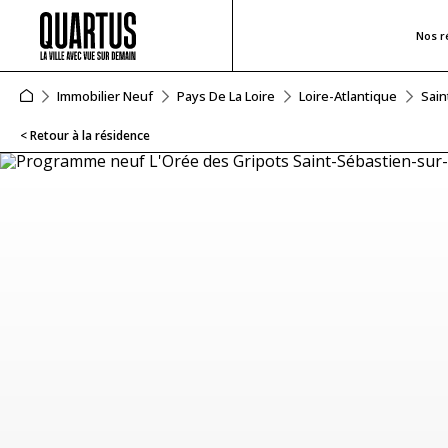
Nos r
Immobilier Neuf
Pays De La Loire
Loire-Atlantique
Sain
< Retour à la résidence