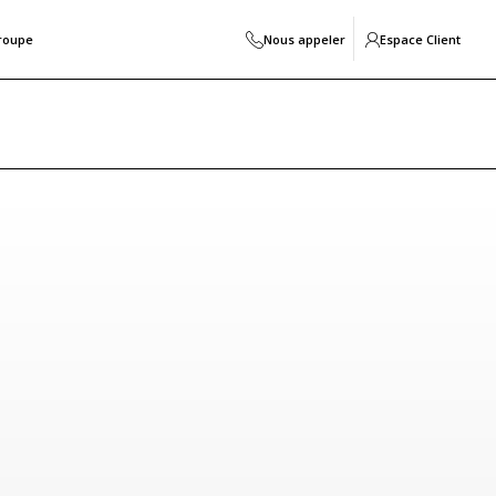
roupe
Nous appeler
Espace Client