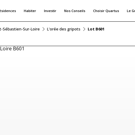
ésidences
Habiter
Investir
Nos Conseils
Choisir Quartus
Le G
t-Sébastien-Sur-Loire
L'orée des gripots
Lot B601