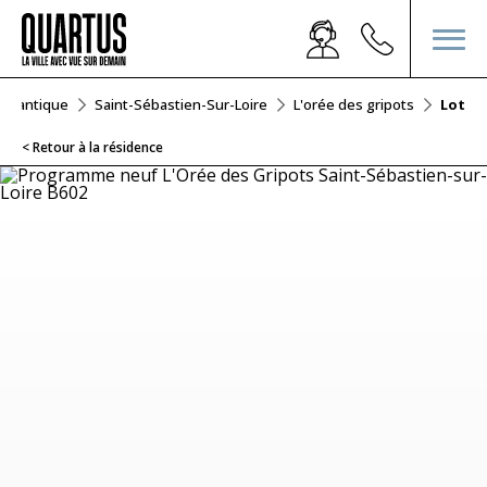
-Atlantique
Saint-Sébastien-Sur-Loire
L'orée des gripots
Lot B6
< Retour à la résidence