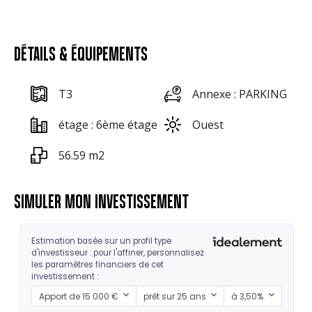
DÉTAILS & ÉQUIPEMENTS
T3
Annexe : PARKING
étage : 6ème étage
Ouest
56.59 m2
SIMULER MON INVESTISSEMENT