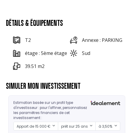
DÉTAILS & ÉQUIPEMENTS
T2
Annexe : PARKING
étage : 5ème étage
Sud
39.51 m2
SIMULER MON INVESTISSEMENT