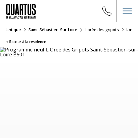
e-Atlantique
Saint-Sébastien-Sur-Loire
L'orée des gripots
Lot B
< Retour à la résidence