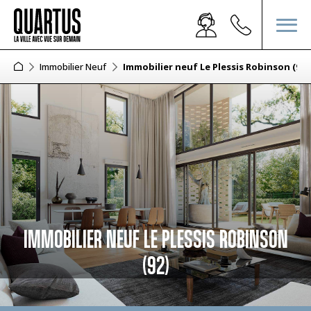
Immobilier Neuf
Immobilier neuf Le Plessis Robinson (92)
IMMOBILIER NEUF LE PLESSIS ROBINSON
(92)