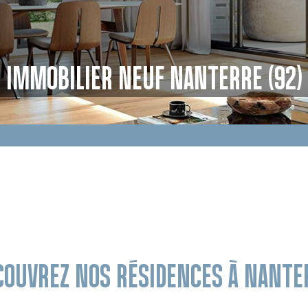
IMMOBILIER NEUF NANTERRE (92)
COUVREZ NOS RÉSIDENCES À NANTE