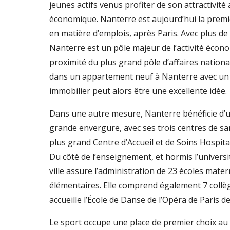
jeunes actifs venus profiter de son attractivit
économique. Nanterre est aujourd’hui la premiè
en matière d’emplois, après Paris. Avec plus de
Nanterre est un pôle majeur de l’activité écon
proximité du plus grand pôle d’affaires national
dans un appartement neuf à Nanterre avec u
immobilier peut alors être une excellente idée.
Dans une autre mesure, Nanterre bénéficie d’u
grande envergure, avec ses trois centres de sa
plus grand Centre d’Accueil et de Soins Hospita
Du côté de l’enseignement, et hormis l’universi
ville assure l’administration de 23 écoles mater
élémentaires. Elle comprend également 7 collèg
accueille l’École de Danse de l’Opéra de Paris d
Le sport occupe une place de premier choix au