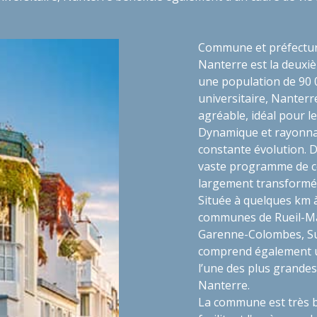
Commune et préfecture
Nanterre est la deuxiè
une population de 90 
universitaire, Nanterr
agréable, idéal pour le
Dynamique et rayonnant
constante évolution. D
vaste programme de co
largement transformé
Située à quelques km à
communes de Rueil-Ma
Garenne-Colombes, Sur
comprend également un
l’une des plus grandes 
Nanterre.
La commune est très 