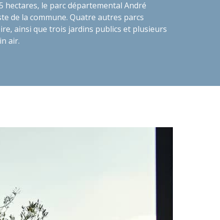
25 hectares, le parc départemental André
aste de la commune. Quatre autres parcs
re, ainsi que trois jardins publics et plusieurs
n air.