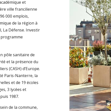
é académique et
re ville francilienne
 96 000 emplois,
omique de la région à
, La Défense. Investir
n programme
n pôle sanitaire de
nté et la présence du
liers (CASH) d’Europe.
té Paris-Nanterre, la
nelles et de 19 écoles
es, 3 lycées et
epuis 1987.
 sein de la commune,