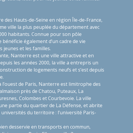
 des Hauts-de-Seine en région Île-de-France,
me ville la plus peuplée du département avec
000 habitants. Connue pour son pôle
e bénéficie également d’un cadre de vie
s jeunes et les familles.
e, Nanterre est une ville attractive et en
epuis les années 2000, la ville a entrepris un
nstruction de logements neufs et s’est depuis
e.
 l’ouest de Paris, Nanterre est limitrophe des
lmaison près de Chatou, Puteaux, La
esnes, Colombes et Courbevoie. La ville
e partie du quartier de La Défense, et abrite
universités du territoire : l’université Paris-
bien desservie en transports en commun,