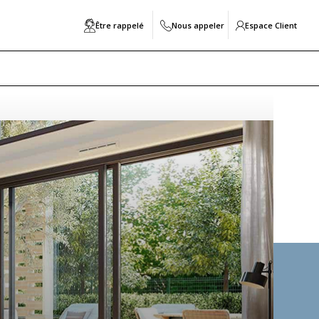
Être rappelé
Nous appeler
Espace Client