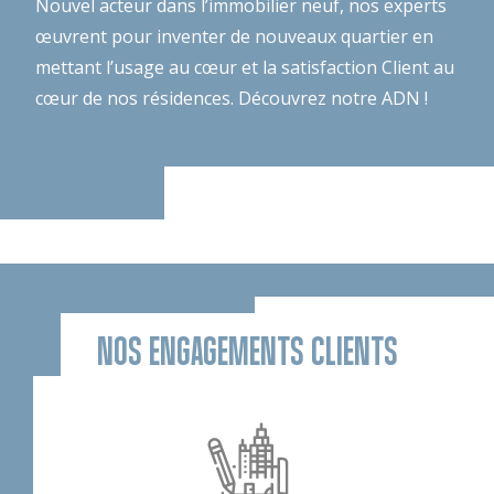
Nouvel acteur dans l’immobilier neuf, nos experts
œuvrent pour inventer de nouveaux quartier en
mettant l’usage au cœur et la satisfaction Client au
cœur de nos résidences.
Découvrez notre ADN !
NOS ENGAGEMENTS CLIENTS