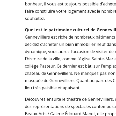
bonheur, il vous est toujours possible d'acheter
faire construire votre logement avec le nombr
souhaitez.
Quel est le patrimoine culturel de Gennevill
Gennevilliers est riche de nombreux bâtiments c
décidez d’acheter un bien immobilier neuf da
dynamique, vous aurez l’occasion de visiter de 
l’histoire de la ville, comme l’église Sainte-Mar
collège Pasteur. Ce dernier est bâti sur l’empla
château de Gennevilliers. Ne manquez pas non pl
mosquée de Gennevilliers. Quant au parc des C
lieu très paisible et apaisant.
Découvrez ensuite le théâtre de Gennevilliers, 
des représentations de spectacles contemporain
Beaux-Arts / Galerie Édouard Manet, elle prop