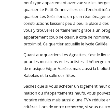
neuf type appartement avec vue sur les berges 
quartier Le Petit Gennevilliers est l’endroit idé
quartier Les Grésillons, en plein réaménageme
constructions laissent peu à peu la place à des
vous y trouverez certainement grâce à un pr
appartement coup de cœur, à côté de nombreux
proximité. Ce quartier accueille le lycée Galilée.
Quant aux quartiers Les Agnettes, c’est le lieu d
pour les musiciens et les artistes. Il héberge en
de musique Edgar-Varèse, mais aussi la bibliot
Rabelais et la salle des fêtes.
Sachez que si vous acheter un logement neuf 
maison ou d'appartements neufs, vous pouvez b
notaire réduits mais aussi d'une TVA réduite en
critères. Lors de votre recherche, si vous ne t