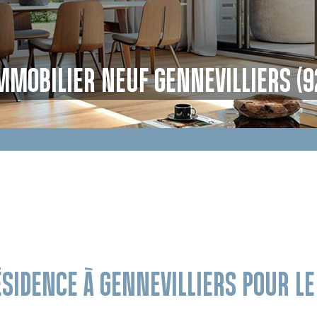
MMOBILIER NEUF GENNEVILLIERS (9
ÉSIDENCE À GENNEVILLIERS POUR 