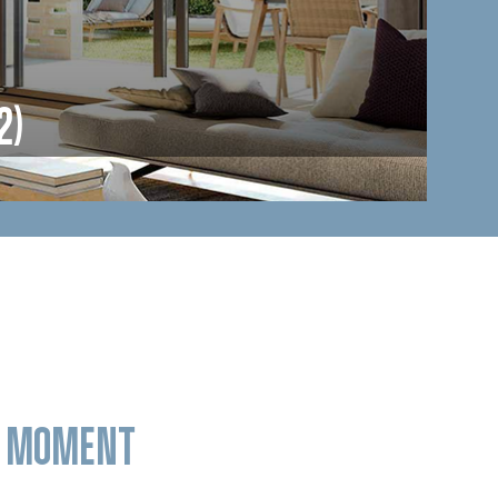
2)
LE MOMENT