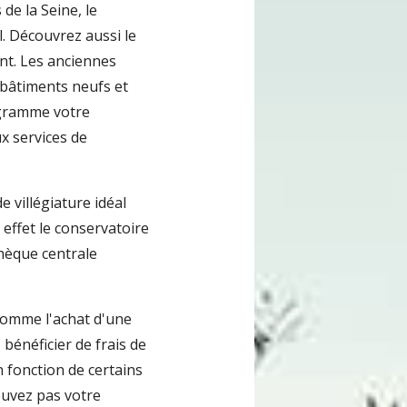
de la Seine, le
al. Découvrez aussi le
nt. Les anciennes
 bâtiments neufs et
ogramme votre
 services de
e villégiature idéal
 effet le conservatoire
hèque centrale
comme l'achat d'une
énéficier de frais de
 fonction de certains
rouvez pas votre