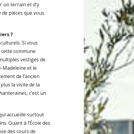
 un terrain et d'y
e de pièces que vous
iers ?
ulturels. Si vous
ns cette commune
multiples vestiges de
ie-Madeleine et le
cement de l’ancien
us la visite de la
hanteraines, c’est un
qui accueille surtout
s. Quant à l’École des
ose des cours de