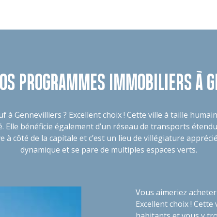
OS PROGRAMMES IMMOBILIERS À G
f à Gennevilliers
? Excellent choix ! Cette ville à taille huma
 Elle bénéficie également d’un réseau de transports étendu 
 à côté de la capitale et c’est un lieu de villégiature apprécié 
dynamique et se pare de multiples espaces verts.
Vous aimeriez
acheter
Excellent choix ! Cette
habitants et vous y tr