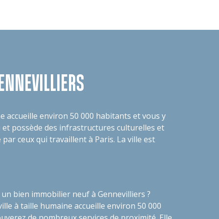
ENNEVILLIERS
ine accueille environ 50 000 habitants et vous y
et possède des infrastructures culturelles et
par ceux qui travaillent à Paris. La ville est
 un bien immobilier neuf à Gennevilliers
?
 ville à taille humaine accueille environ 50 000
ouverez de nombreux services de proximité. Elle