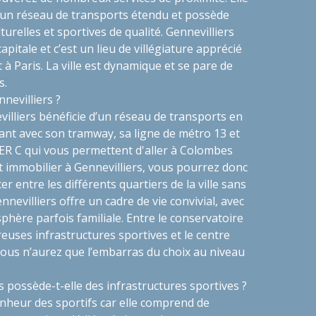
’un réseau de transports étendu et possède
turelles et sportives de qualité. Gennevilliers
apitale et c’est un lieu de villégiature apprécié
t à Paris. La ville est dynamique et se pare de
s.
nevilliers ?
lliers bénéficie d’un réseau de transports en
t avec son tramway, sa ligne de métro 13 et
RER C qui vous permettent d'aller à Colombes
t immobilier à Gennevilliers, vous pourrez donc
r entre les différents quartiers de la ville sans
ennevilliers offre un cadre de vie convivial, avec
sphère parfois familiale. Entre le conservatoire
uses infrastructures sportives et le centre
vous n’aurez que l’embarras du choix au niveau
rs possède-t-elle des infrastructures sportives ?
bonheur des sportifs car elle comprend de