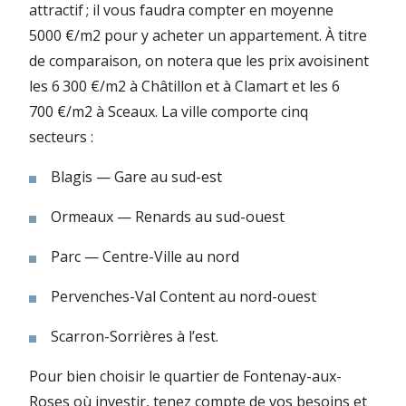
attractif ; il vous faudra compter en moyenne
5000 €/m2 pour y acheter un appartement. À titre
de comparaison, on notera que les prix avoisinent
les 6 300 €/m2 à Châtillon et à Clamart et les 6
700 €/m2 à Sceaux. La ville comporte cinq
secteurs :
Blagis — Gare au sud-est
Ormeaux — Renards au sud-ouest
Parc — Centre-Ville au nord
Pervenches-Val Content au nord-ouest
Scarron-Sorrières à l’est.
Pour bien choisir le quartier de Fontenay-aux-
Roses où investir, tenez compte de vos besoins et