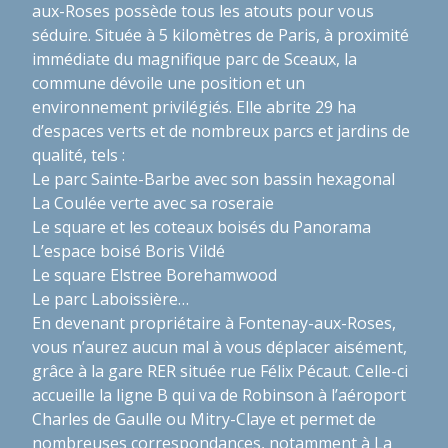
aux-Roses possède tous les atouts pour vous
séduire. Située à 5 kilomètres de Paris, à proximité
immédiate du magnifique parc de Sceaux, la
commune dévoile une position et un
environnement privilégiés. Elle abrite 29 ha
d’espaces verts et de nombreux parcs et jardins de
qualité, tels :
Le parc Sainte-Barbe avec son bassin hexagonal
La Coulée verte avec sa roseraie
Le square et les coteaux boisés du Panorama
L’espace boisé Boris Vildé
Le square Elstree Borehamwood
Le parc Laboissière…
En devenant propriétaire à Fontenay-aux-Roses,
vous n’aurez aucun mal à vous déplacer aisément,
grâce à la gare RER située rue Félix Pécaut. Celle-ci
accueille la ligne B qui va de Robinson à l’aéroport
Charles de Gaulle ou Mitry-Claye et permet de
nombreuses correspondances, notamment à La