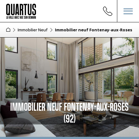
Immobilier Neuf
Immobilier neuf Fontenay-aux-Roses (92
IMMOBILIER NEUF FONTENAY-AUX-ROSES
(92)