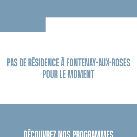
PAS DE RÉSIDENCE À FONTENAY-AUX-ROSES
POUR LE MOMENT
DÉCOUVREZ NOS PROGRAMMES