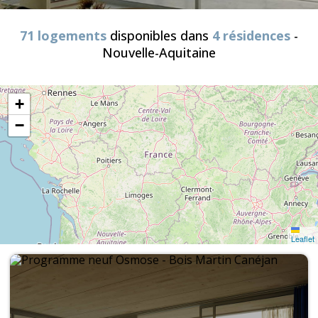
71 logements
disponibles dans
4 résidences
-
Nouvelle-Aquitaine
+
−
Leaflet