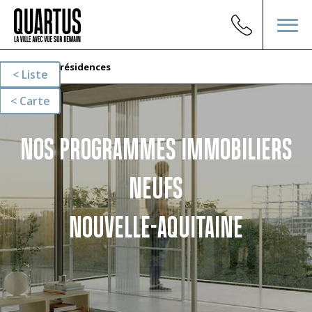
Nos résidences
Liste
Carte
NOS PROGRAMMES IMMOBILIERS
NEUFS
NOUVELLE-AQUITAINE