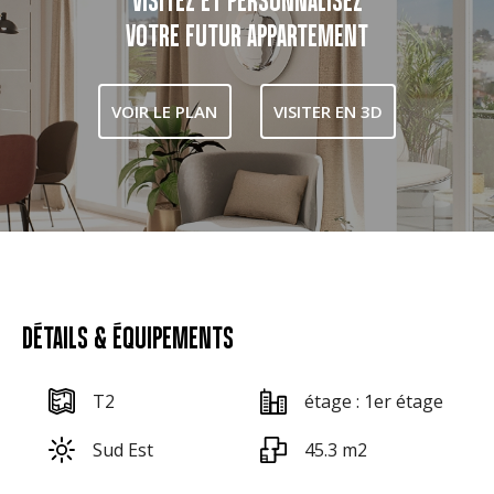
VOTRE FUTUR APPARTEMENT
VOIR LE PLAN
VISITER EN 3D
DÉTAILS & ÉQUIPEMENTS
T2
étage : 1er étage
Sud Est
45.3 m2