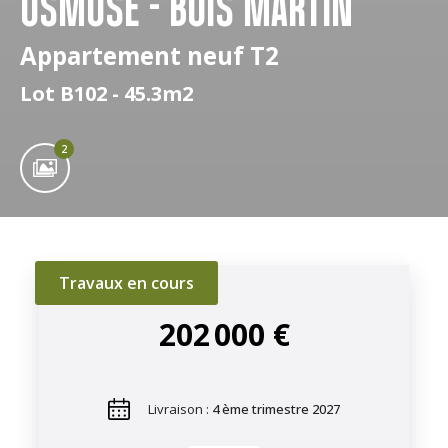
OSMOSE - BOIS MARTIN
Appartement neuf T2
Lot B102 - 45.3m2
2
Travaux en cours
202 000 €
Livraison :
4 ème trimestre 2027