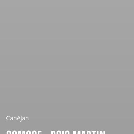
Canéjan