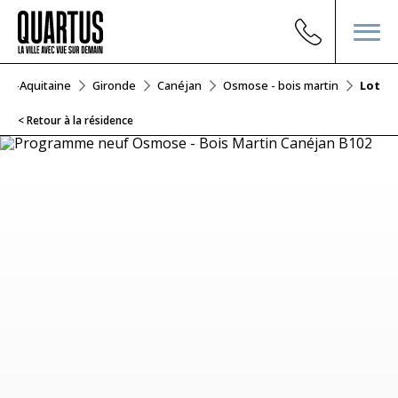
lle-Aquitaine
Gironde
Canéjan
Osmose - bois martin
Lot B1
< Retour à la résidence