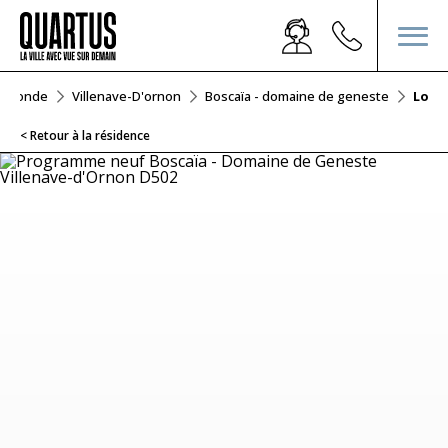
Gironde
Villenave-D'ornon
Boscaïa - domaine de geneste
Lot 
< Retour à la résidence