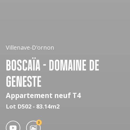
Villenave-D'ornon
BOSCAÏA - DOMAINE DE
GENESTE
Appartement neuf T4
Lot D502 - 83.14m2
3