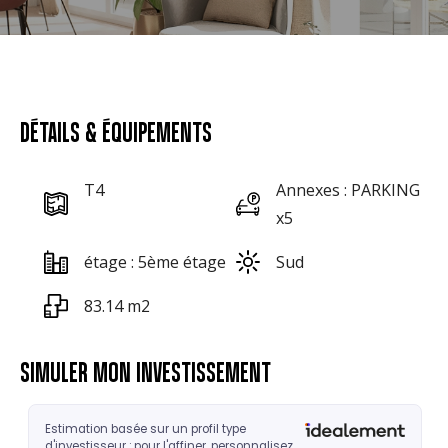
DÉTAILS & ÉQUIPEMENTS
T4
Annexes : PARKING
x5
étage : 5ème étage
Sud
83.14 m2
SIMULER MON INVESTISSEMENT