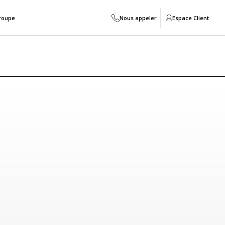
roupe
Nous appeler
Espace Client