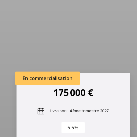
En commercialisation
175 000 €
Livraison :
4 ème trimestre 2027
5.5%