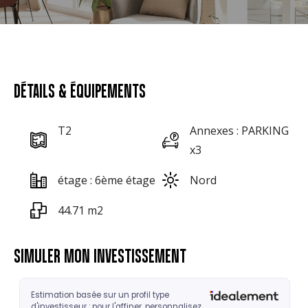
DÉTAILS & ÉQUIPEMENTS
T2
Annexes : PARKING
x3
étage : 6ème étage
Nord
44.71 m2
SIMULER MON INVESTISSEMENT