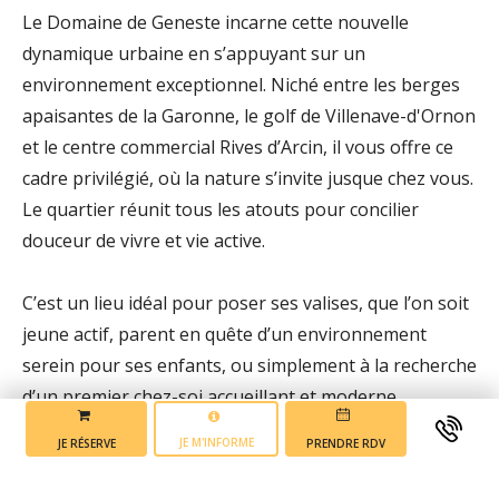
Le Domaine de Geneste incarne cette nouvelle
dynamique urbaine en s’appuyant sur un
environnement exceptionnel. Niché entre les berges
apaisantes de la Garonne, le golf de Villenave-d'Ornon
et le centre commercial Rives d’Arcin, il vous offre ce
cadre privilégié, où la nature s’invite jusque chez vous.
Le quartier réunit tous les atouts pour concilier
douceur de vivre et vie active.
C’est un lieu idéal pour poser ses valises, que l’on soit
jeune actif, parent en quête d’un environnement
serein pour ses enfants, ou simplement à la recherche
d’un premier chez-soi accueillant et moderne.
JE M'INFORME
JE RÉSERVE
PRENDRE RDV