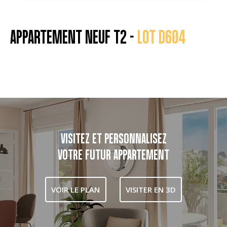
APPARTEMENT NEUF T2 -
LOT D604
VISITEZ ET PERSONNALISEZ
VOTRE FUTUR APPARTEMENT
VOIR LE PLAN
VISITER EN 3D