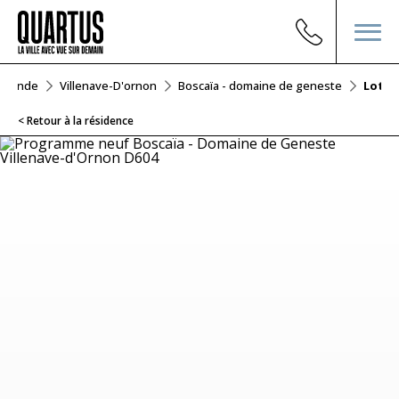
Gironde
Villenave-D'ornon
Boscaïa - domaine de geneste
Lot D
< Retour à la résidence