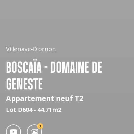
Villenave-D'ornon
BOSCAÏA - DOMAINE DE
GENESTE
Appartement neuf T2
Lot D604 - 44.71m2
3