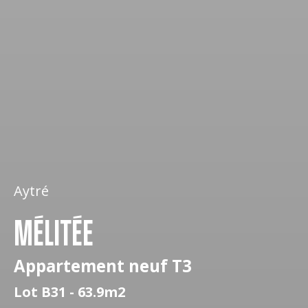
Aytré
MÉLITÉE
Appartement neuf T3
Lot B31 - 63.9m2