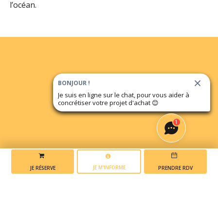
l’océan.
BONJOUR !
Je suis en ligne sur le chat, pour vous aider à
concrétiser votre projet d'achat
😊
1
JE M'INFORME
JE RÉSERVE
PRENDRE RDV