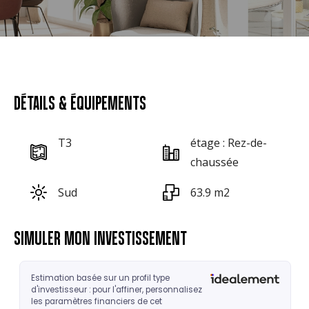
DÉTAILS & ÉQUIPEMENTS
T3
étage : Rez-de-
chaussée
Sud
63.9 m2
SIMULER MON INVESTISSEMENT