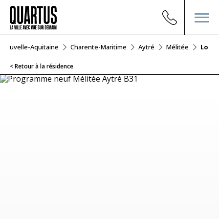
Nouvelle-Aquitaine
Charente-Maritime
Aytré
Mélitée
Lot B
< Retour à la résidence