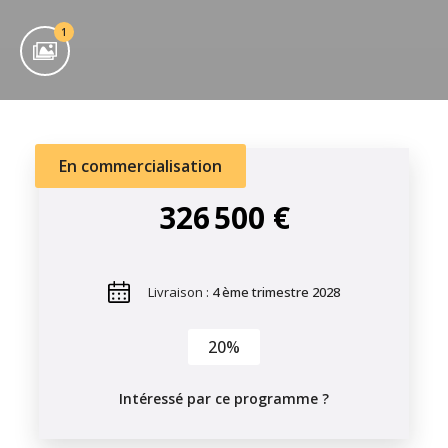
1
En commercialisation
326 500 €
Livraison :
4 ème trimestre 2028
20%
Intéressé par ce programme ?