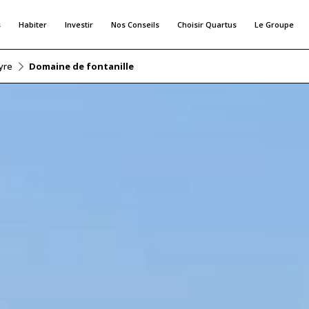
s
Habiter
Investir
Nos Conseils
Choisir Quartus
Le Groupe
yre
Domaine de fontanille