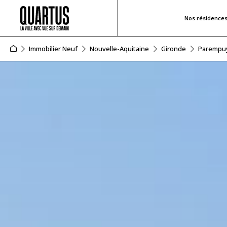
Nos résidence
Immobilier Neuf
Nouvelle-Aquitaine
Gironde
Parempu