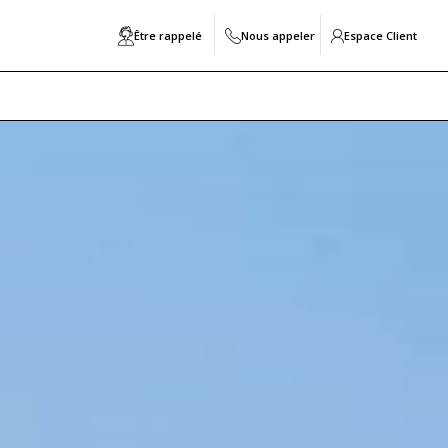
Être rappelé
Nous appeler
Espace Client