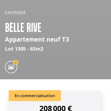
Lormont
BELLE RIVE
Appartement neuf T3
Lot 1305 - 63m2
3
En commercialisation
208 000 €