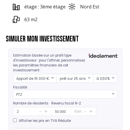
étage : 3ème étage
Nord Est
63 m2
SIMULER MON INVESTISSEMENT