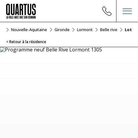
uf
Nouvelle-Aquitaine
Gironde
Lormont
Belle rive
Lot 13
< Retour à la résidence