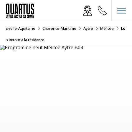
Nouvelle-Aquitaine
Charente-Maritime
Aytré
Mélitée
Lot B
< Retour à la résidence