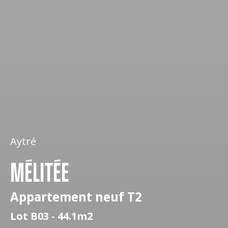
Aytré
MÉLITÉE
Appartement neuf T2
Lot B03 - 44.1m2