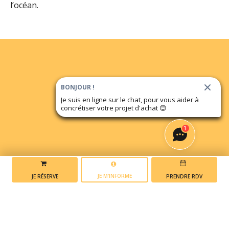
l’océan.
BONJOUR !
Je suis en ligne sur le chat, pour vous aider à
concrétiser votre projet d'achat
😊
1
JE M'INFORME
JE RÉSERVE
PRENDRE RDV