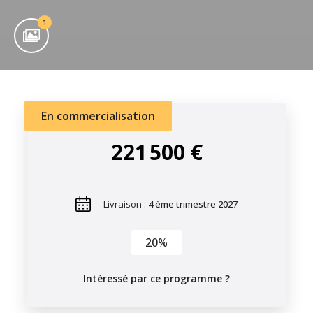
1
En commercialisation
221 500 €
Livraison :
4 ème trimestre 2027
20%
Intéressé par ce programme ?