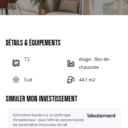
DÉTAILS & ÉQUIPEMENTS
T2
étage : Rez-de-
chaussée
Sud
44.1 m2
SIMULER MON INVESTISSEMENT