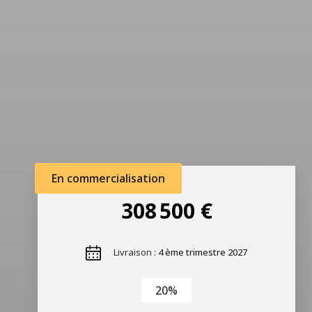
En commercialisation
308 500 €
Livraison :
4 ème trimestre 2027
20%