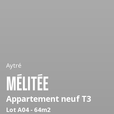
Aytré
MÉLITÉE
Appartement neuf T3
Lot A04 - 64m2