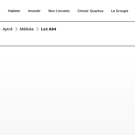
s
Habiter
Investir
Nos Conseils
Choisir Quartus
Le Groupe
Aytré
Mélitée
Lot A04