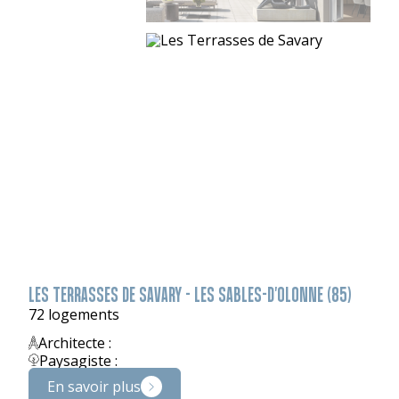
LES TERRASSES DE SAVARY - LES SABLES-D'OLONNE (85)
72 logements
Architecte :
Paysagiste :
En savoir plus