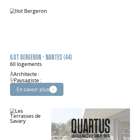
ILOT BERGERON - NANTES (44)
60 logements
Architecte :
Paysagiste :
En savoir plus