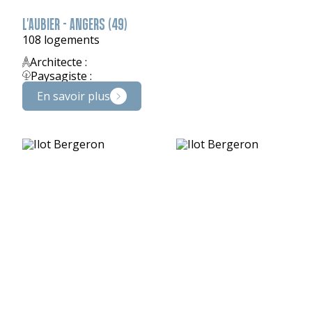
L'AUBIER - ANGERS (49)
108 logements
Architecte :
Paysagiste :
En savoir plus