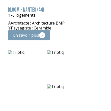
BLOOM - NANTES (44)
176 logements
Architecte : Architecture BMP
Paysagiste : Ceramide
En savoir plus